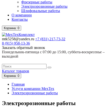
Фрезерные работы
Электроэрозионные работы
Шлифовальные работы
О компании
Контакты
Корзина
: 0
mtk5258@yandex.ru
+7 (831)
217-73-32
8 (915)
958-13-36
Заказать обратный звонок
Понедельник-пятница с 07:00 до 15:00, суббота-воскресенье –
выходной
Каталог
товаров
Корзина
: 0
Главная
Услуги компании МехТех
Электроэрозионные работы
Электроэрозионные работы